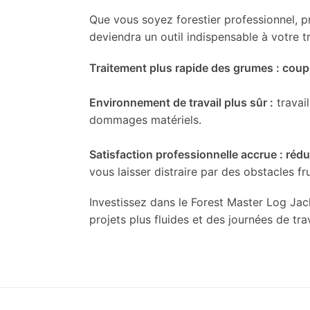
Que vous soyez forestier professionnel, p
deviendra un outil indispensable à votre tr
Traitement plus rapide des grumes : cou
Environnement de travail plus sûr :
travail
dommages matériels.
Satisfaction professionnelle accrue : réd
vous laisser distraire par des obstacles fr
Investissez dans le Forest Master Log Ja
projets plus fluides et des journées de trav