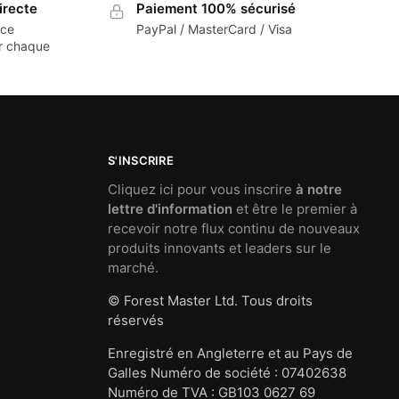
irecte
Paiement 100% sécurisé
nce
PayPal / MasterCard / Visa
ur chaque
S'INSCRIRE
Cliquez ici pour vous inscrire
à notre
lettre d'information
et être le premier à
recevoir notre flux continu de nouveaux
produits innovants et leaders sur le
marché.
© Forest Master Ltd. Tous droits
réservés
Enregistré en Angleterre et au Pays de
Galles Numéro de société : 07402638
Numéro de TVA : GB103 0627 69