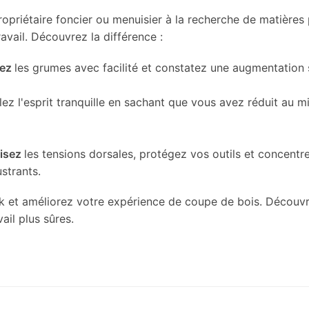
ropriétaire foncier ou menuisier à la recherche de matières
avail. Découvrez la différence :
pez
les grumes avec facilité et constatez une augmentation s
lez l'esprit tranquille en sachant que vous avez réduit au 
uisez
les tensions dorsales, protégez vos outils et concentr
ustrants.
ck et améliorez votre expérience de coupe de bois. Découvr
ail plus sûres.