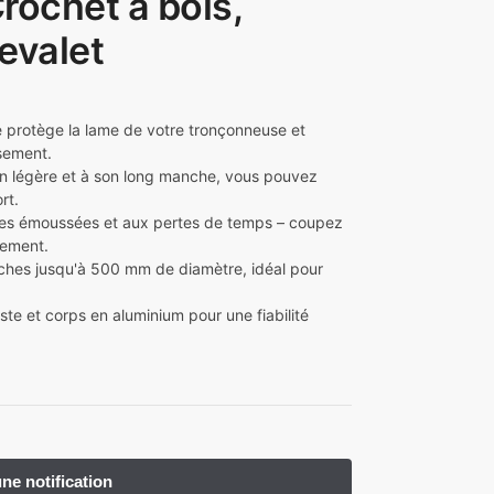
rochet à bois,
evalet
e protège la lame de votre tronçonneuse et
sement.
n légère et à son long manche, vous pouvez
rt.
mes émoussées et aux pertes de temps – coupez
rement.
ûches jusqu'à 500 mm de diamètre, idéal pour
ste et corps en aluminium pour une fiabilité