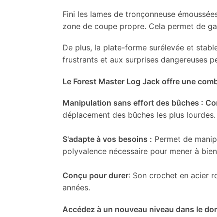
Fini les lames de tronçonneuse émoussées 
zone de coupe propre. Cela permet de garde
De plus, la plate-forme surélevée et stabl
frustrants et aux surprises dangereuses p
Le Forest Master Log Jack offre une combi
Manipulation sans effort des bûches : C
déplacement des bûches les plus lourdes.
S'adapte à vos besoins :
Permet de manipu
polyvalence nécessaire pour mener à bien 
Conçu pour durer
: Son crochet en acier r
années.
Accédez à un nouveau niveau dans le dom