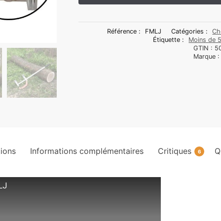
Référence :
FMLJ
Catégories :
Ch
Étiquette :
Moins de 
GTIN :
5
Marque 
tions
Informations complémentaires
Critiques
Q
6
LJ