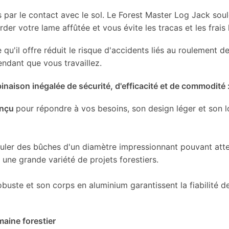
par le contact avec le sol. Le Forest Master Log Jack soul
r votre lame affûtée et vous évite les tracas et les frais 
e qu'il offre réduit le risque d'accidents liés au roulement
endant que vous travaillez.
naison inégalée de sécurité, d'efficacité et de commodité 
onçu
pour répondre à vos besoins, son design léger et son lo
ler des bûches d'un diamètre impressionnant pouvant attei
une grande variété de projets forestiers.
obuste et son corps en aluminium garantissent la fiabilité 
aine forestier