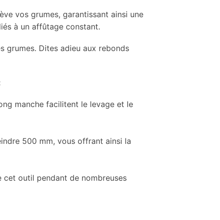
ève vos grumes, garantissant ainsi une
liés à un affûtage constant.
 des grumes. Dites adieu aux rebonds
:
ng manche facilitent le levage et le
ndre 500 mm, vous offrant ainsi la
de cet outil pendant de nombreuses