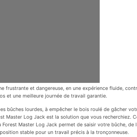
e frustrante et dangereuse, en une expérience fluide, cont
os et une meilleure journée de travail garantie.
es bûches lourdes, à empêcher le bois roulé de gâcher vot
est Master Log Jack est la solution que vous recherchiez.
du Forest Master Log Jack permet de saisir votre bûche, de
position stable pour un travail précis à la tronçonneuse.