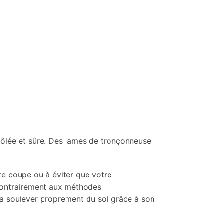
rôlée et sûre. Des lames de tronçonneuse
re coupe ou à éviter que votre
 Contrairement aux méthodes
 la soulever proprement du sol grâce à son